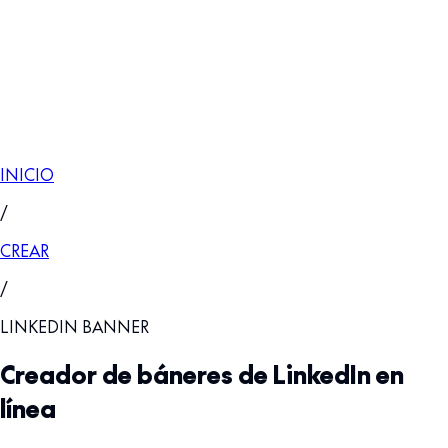
INICIO
/
CREAR
/
LINKEDIN BANNER
Creador de báneres de LinkedIn en
línea