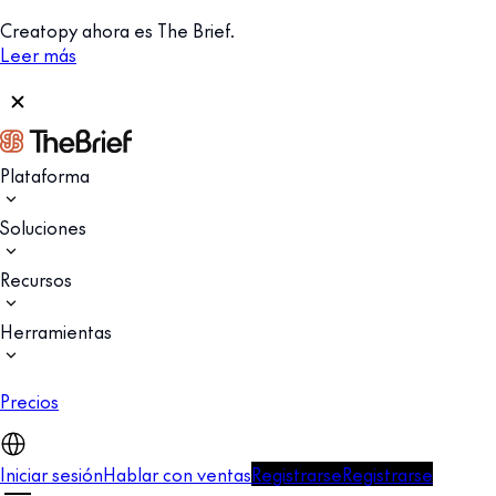
Creatopy ahora es The Brief.
Leer más
Plataforma
Soluciones
Recursos
Herramientas
Precios
Iniciar sesión
Hablar con ventas
Registrarse
Registrarse