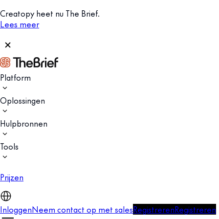
Creatopy heet nu The Brief.
Lees meer
Platform
Oplossingen
Hulpbronnen
Tools
Prijzen
Inloggen
Neem contact op met sales
Registreren
Registreren