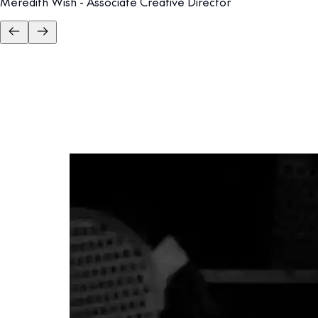
Meredith Wish - Associate Creative Director