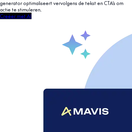
generator optimaliseert vervolgens de tekst en CTA’s om
actie te stimuleren.
Creëer met AI