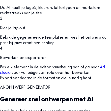
De AI haalt je logo’s, kleuren, lettertypen en merkstem
rechtstreeks van je site.
3
Kies je lay-out
Bekijk de gegenereerde templates en kies het ontwerp dat
past bij jouw creatieve richting.
4
Bewerken en exporteren
Pas elk element in de editor nauwkeurig aan of ga naar
Ad
studio
voor volledige controle over het bewerken.
Exporteer daarna in de formaten die je nodig hebt.
AI-ONTWERP GENERATOR
Genereer snel ontwerpen met AI
Maak in enkele seconden meerdere, merkvastige