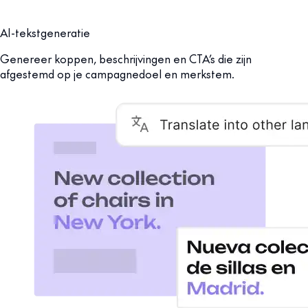
AI-tekstgeneratie
Genereer koppen, beschrijvingen en CTA’s die zijn
afgestemd op je campagnedoel en merkstem.