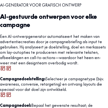
AI-GENERATOR VOOR GRAFISCH ONTWERP
AI-gestuurde ontwerpen voor elke
campagne
Een AI-ontwerpgenerator automatiseert het maken van
advertentiecreaties door je campagnebriefing als input te
gebruiken. Hij analyseert je doelstelling, doel en merkassets
om lay-outopties te produceren met relevante teksten,
afbeeldingen en call-to-actions—waardoor het heen-en-
weer met een designteam overbodig wordt.
Campagnedoelstelling:
Selecteer je campagnetype (bijv.
awareness, conversie, retargeting) en ontvang layouts die
speciaal voor dat doel zijn ontwikkeld.
Campagnedoel:
Bepaal het gewenste resultaat; de