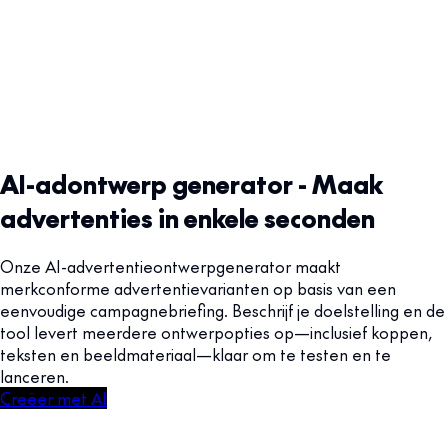
AI-adontwerp generator - Maak
advertenties in enkele seconden
Onze AI-advertentieontwerpgenerator maakt
merkconforme advertentievarianten op basis van een
eenvoudige campagnebriefing. Beschrijf je doelstelling en de
tool levert meerdere ontwerpopties op—inclusief koppen,
teksten en beeldmateriaal—klaar om te testen en te
lanceren.
Creëer met AI