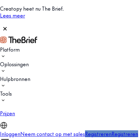
Creatopy heet nu The Brief.
Lees meer
Platform
Oplossingen
Hulpbronnen
Tools
Prijzen
Inloggen
Neem contact op met sales
Registreren
Registreren