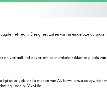
aagde het team. Designers zaten vast in eindeloze aanpassin
n vertaalt het advertenties in enkele klikken in plaats van uren
tijd door gebruik te maken van AI, terwijl onze copywriter wa
keting Lead bij VivoLife