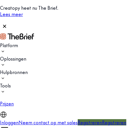
Creatopy heet nu The Brief.
Lees meer
Platform
Oplossingen
Hulpbronnen
Tools
Prijzen
Inloggen
Neem contact op met sales
Registreren
Registreren