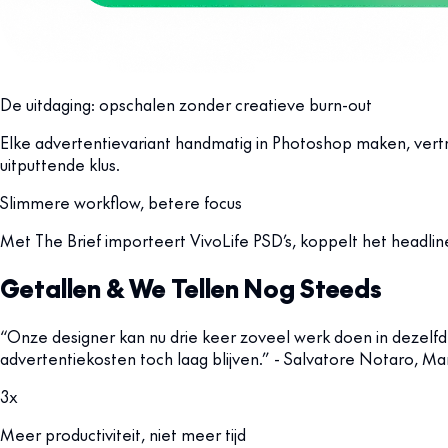
De uitdaging: opschalen zonder creatieve burn-out
Elke advertentievariant handmatig in Photoshop maken, vertr
uitputtende klus.
Slimmere workflow, betere focus
Met The Brief importeert VivoLife PSD’s, koppelt het headlines e
Getallen & We Tellen Nog Steeds
“Onze designer kan nu drie keer zoveel werk doen in dezelfde 
advertentiekosten toch laag blijven.” - Salvatore Notaro, Mar
3x
Meer productiviteit, niet meer tijd