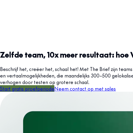
Zelfde team, 10x meer resultaat: hoe
Beschrijf het, creëer het, schaal het! Met The Brief zijn te
en vertaalmogelijkheden, die maandelijks 300–500 gelokalis
verhogen door testen op grotere schaal.
Start gratis proefperiode
Neem contact op met sales