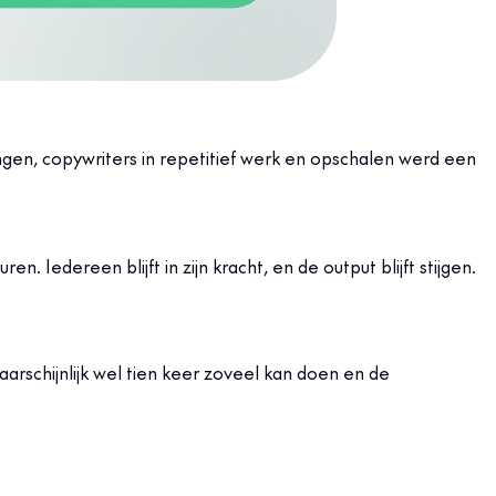
gen, copywriters in repetitief werk en opschalen werd een
. Iedereen blijft in zijn kracht, en de output blijft stijgen.
arschijnlijk wel tien keer zoveel kan doen en de