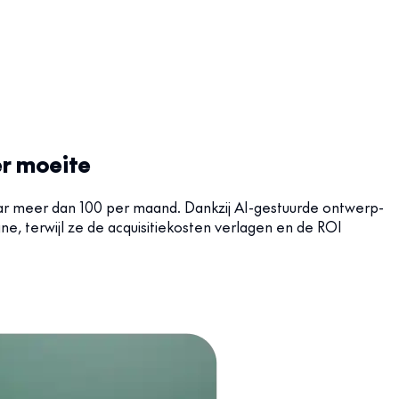
er moeite
 naar meer dan 100 per maand. Dankzij AI-gestuurde ontwerp-
, terwijl ze de acquisitiekosten verlagen en de ROI