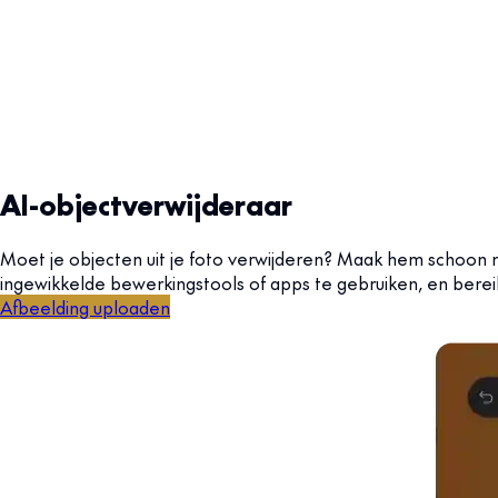
AI-objectverwijderaar
Moet je objecten uit je foto verwijderen? Maak hem schoon m
ingewikkelde bewerkingstools of apps te gebruiken, en bereik
Afbeelding uploaden