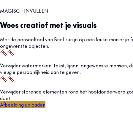
MAGISCH INVULLEN
Wees creatief met je visuals
Met de penseeltool van Brief kun je op een leuke manier je 
ongewenste objecten.
Verwijder watermerken, tekst, lijnen, ongewenste mensen, di
vleugje persoonlijkheid aan te geven.
Verwijder storende elementen rond het hoofdonderwerp zodat
doet.
Afbeelding uploaden