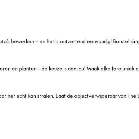
foto’s bewerken – en het is ontzettend eenvoudig! Borstel s
eren en planten—de keuze is aan jou! Maak elke foto uniek e
 het echt kan stralen. Laat de objectverwijderaar van The B