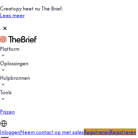
Creatopy heet nu The Brief.
Lees meer
Platform
Oplossingen
Hulpbronnen
Tools
Prijzen
Inloggen
Neem contact op met sales
Registreren
Registreren